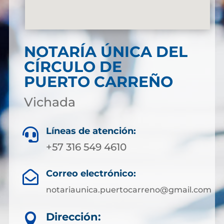
NOTARÍA ÚNICA DEL
CÍRCULO DE
PUERTO CARREÑO
Vichada
Líneas de atención:

+57 316 549 4610
Correo electrónico:

notariaunica.puertocarreno@gmail.com
Dirección:
