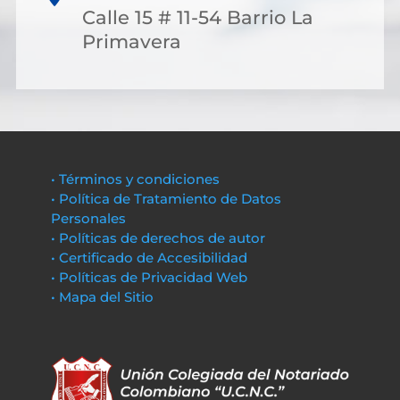
Calle 15 # 11-54 Barrio La
Primavera
• Términos y condiciones
• Política de Tratamiento de Datos
Personales
• Políticas de derechos de autor
• Certificado de Accesibilidad
• Políticas de Privacidad Web
• Mapa del Sitio