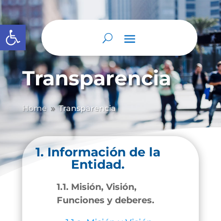
Abrir barra de herramientas
Transparencia
Home
Transparencia
9
1. Información de la
Entidad.
1.1. Misión, Visión,
Funciones y deberes.