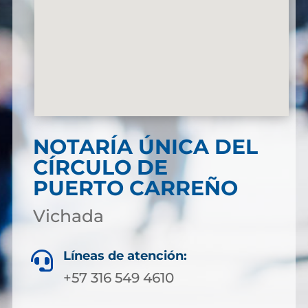
NOTARÍA ÚNICA DEL
CÍRCULO DE
PUERTO CARREÑO
Vichada
Líneas de atención:

+57 316 549 4610