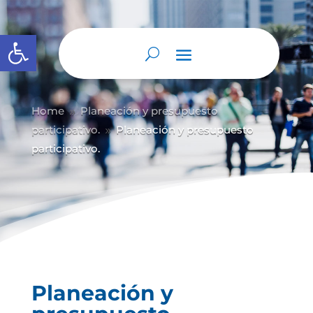
Abrir barra de herramientas
Home
Planeación y presupuesto
9
participativo.
Planeación y presupuesto
9
participativo.
Planeación y