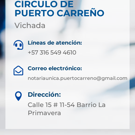
CÍRCULO DE
PUERTO CARREÑO
Vichada
Líneas de atención:

+57 316 549 4610
Correo electrónico:

notariaunica.puertocarreno@gmail.com
Dirección:

Calle 15 # 11-54 Barrio La
Primavera