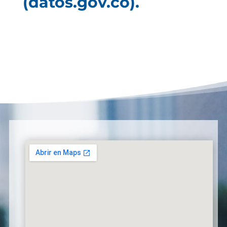
(datos.gov.co).