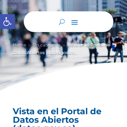
Abrir barra de herramientas
Home
Sin categoría
Vista en el Portal de
9
9
Datos Abiertos (datos.gov.co).
Vista en el Portal de
Datos Abiertos