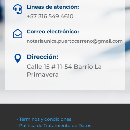
Líneas de atención:

+57 316 549 4610
Correo electrónico:

notariaunica.puertocarreno@gmail.com
Dirección:

Calle 15 # 11-54 Barrio La
Primavera
• Términos y condiciones
• Política de Tratamiento de Datos