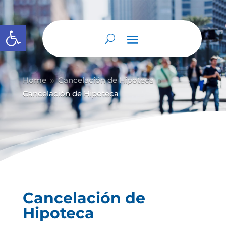
Abrir barra de herramientas
Home
Cancelación de Hipoteca
9
9
Cancelación de Hipoteca
Cancelación de
Hipoteca