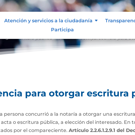
Atención y servicios a la ciudadanía
Transparen
Participa
orgar escritura pública
Actas de comparecencia para oto
9
cia para otorgar escritura 
persona concurrió a la notaría a otorgar una escritura
ta o escritura pública, a elección del interesado. En to
tados por el compareciente.
Artículo 2.2.6.1.2.9.1 del 