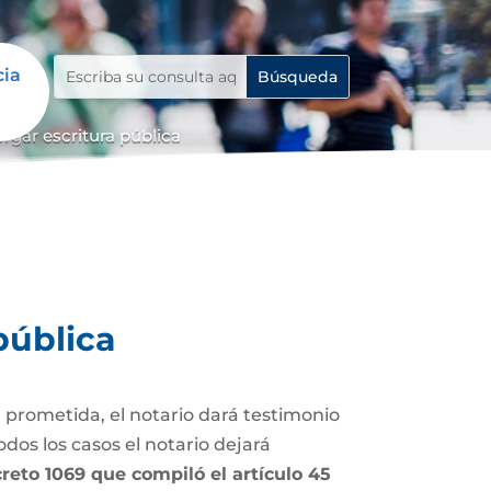
cia
rgar escritura pública
pública
 prometida, el notario dará testimonio
dos los casos el notario dejará
Decreto 1069 que compiló el artículo 45