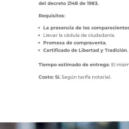
del decreto 2148 de 1983.
Requisitos
:
La presencia de los compareciente
Llevar la cédula de ciudadanía.
Promesa de compraventa
.
Certificado de Libertad y Tradición
.
Tiempo estimado de entrega
: El mis
Costo: Sí.
Según tarifa notarial.