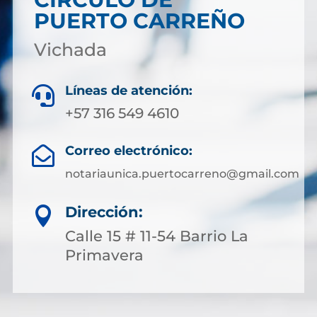
PUERTO CARREÑO
Vichada
Líneas de atención:

+57 316 549 4610
Correo electrónico:

notariaunica.puertocarreno@gmail.com
Dirección:

Calle 15 # 11-54 Barrio La
Primavera