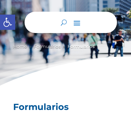
Abrir barra de herramientas
Home
Formularios
Formularios
9
9
Formularios