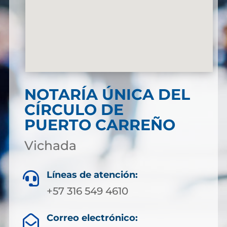
NOTARÍA ÚNICA DEL
CÍRCULO DE
PUERTO CARREÑO
Vichada
Líneas de atención:

+57 316 549 4610
Correo electrónico:
